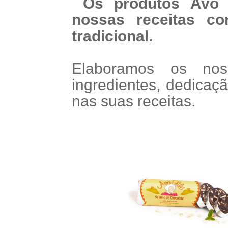
Os produtos Avó 
nossas receitas co
tradicional.
Elaboramos os no
ingredientes, dedicaç
nas suas receitas.